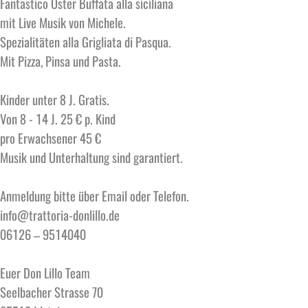
Fantastico Oster Buffata alla siciliana
mit Live Musik von Michele.
Spezialitäten alla Grigliata di Pasqua.
Mit Pizza, Pinsa und Pasta.
Kinder unter 8 J. Gratis.
Von 8 - 14 J. 25 € p. Kind
pro Erwachsener 45 €
Musik und Unterhaltung sind garantiert.
Anmeldung bitte über Email oder Telefon.
info@trattoria-donlillo.de
06126 – 9514040
Euer Don Lillo Team
Seelbacher Strasse 70