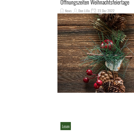
Öffnungszeiten Weihnachtsfeiertage
News
Don Lillo
23 Dez 2022
Lesen