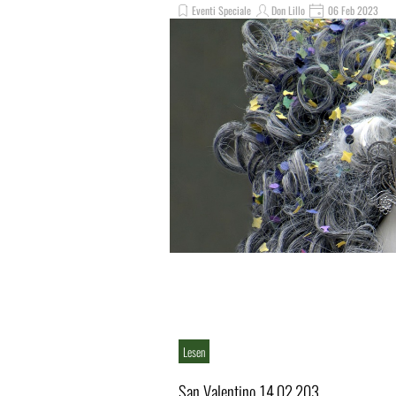
Eventi Speciale
Don Lillo
06 Feb 2023
Lesen
San Valentino 14.02.203