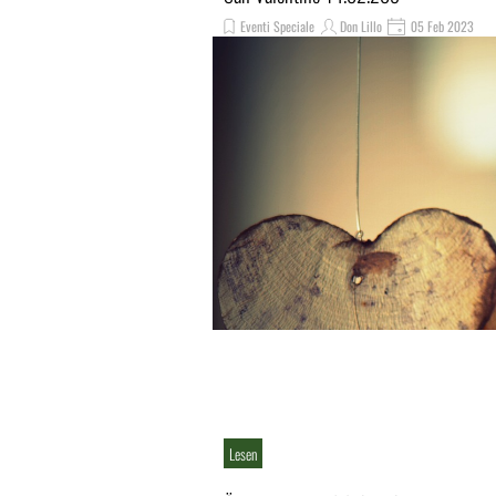
Eventi Speciale
Don Lillo
05 Feb 2023
Lesen