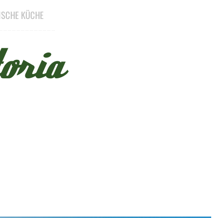
NISCHE KÜCHE
_____________
oria
Menü überspringen