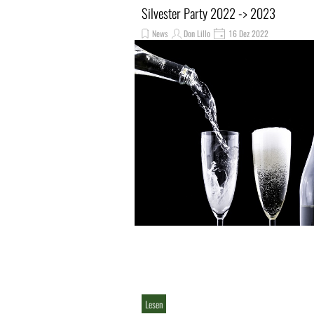
Silvester Party 2022 -> 2023
News
Don Lillo
16 Dez 2022
Lesen