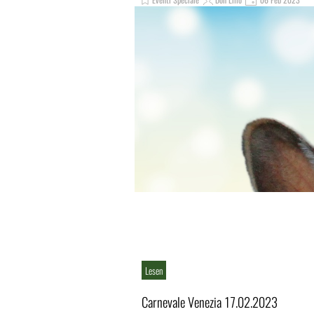
Eventi Speciale
Don Lillo
06 Feb 2023
Lesen
Carnevale Venezia 17.02.2023