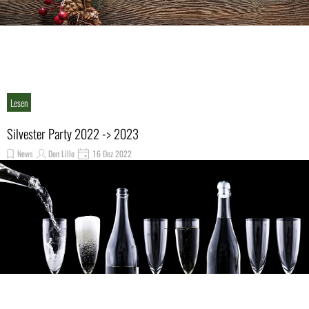
Lesen
Silvester Party 2022 -> 2023
News
Don Lillo
16 Dez 2022