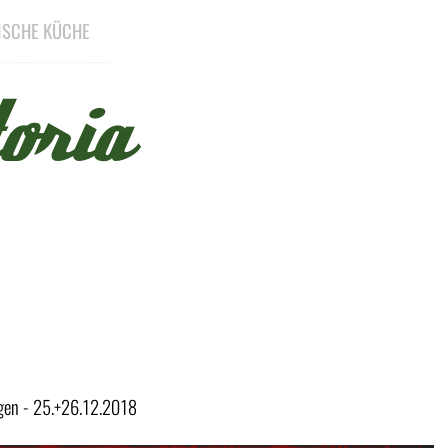
NISCHE KÜCHE
_____________
oria
Menü überspringen
gen - 25.+26.12.2018