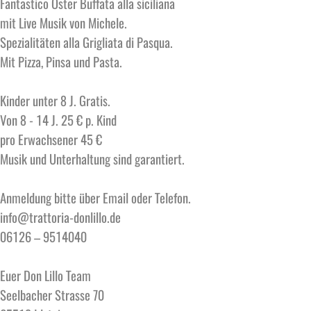
Fantastico Oster Buffata alla siciliana
mit Live Musik von Michele.
Spezialitäten alla Grigliata di Pasqua.
Mit Pizza, Pinsa und Pasta.
Kinder unter 8 J. Gratis.
Von 8 - 14 J. 25 € p. Kind
pro Erwachsener 45 €
Musik und Unterhaltung sind garantiert.
Anmeldung bitte über Email oder Telefon.
info@trattoria-donlillo.de
06126 – 9514040
Euer Don Lillo Team
Seelbacher Strasse 70