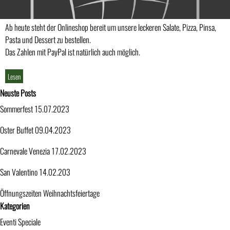
Ab heute steht der Onlineshop bereit um unsere leckeren Salate, Pizza, Pinsa,
Pasta und Dessert zu bestellen.
Das Zahlen mit PayPal ist natürlich auch möglich.
Lesen
Block überspringen Neuste Posts
Neuste Posts
Sommerfest 15.07.2023
Oster Buffet 09.04.2023
Carnevale Venezia 17.02.2023
San Valentino 14.02.203
Öffnungszeiten Weihnachtsfeiertage
Block überspringen Kategorien
Kategorien
Eventi Speciale