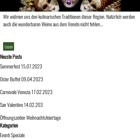
Wir widmen uns den kulinarischen Traditionen dieser Region. Natürlich werden
auch die wunderbaren Weine aus dem Veneto nicht fehlen...
Lesen
Block überspringen Neuste Posts
Neuste Posts
Sommerfest 15.07.2023
Oster Buffet 09.04.2023
Carnevale Venezia 17.02.2023
San Valentino 14.02.203
Öffnungszeiten Weihnachtsfeiertage
Block überspringen Kategorien
Kategorien
Eventi Speciale