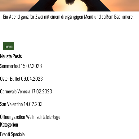
Ein Abend ganz für Zwei mit einem dreigängigen Menü und süßem Baci amore.
Lesen
Block überspringen Neuste Posts
Neuste Posts
Sommerfest 15.07.2023
Oster Buffet 09.04.2023
Carnevale Venezia 17.02.2023
San Valentino 14.02.203
Öffnungszeiten Weihnachtsfeiertage
Block überspringen Kategorien
Kategorien
Eventi Speciale