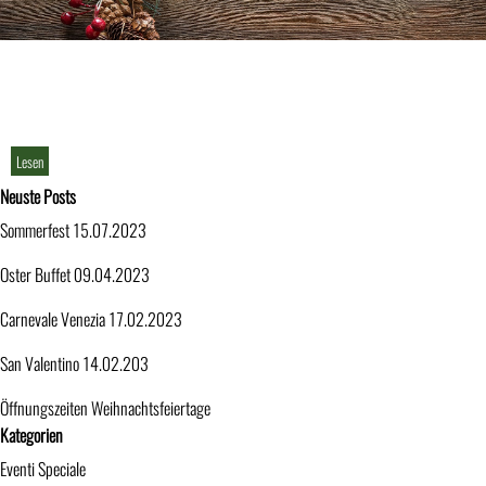
Lesen
Block überspringen Neuste Posts
Neuste Posts
Sommerfest 15.07.2023
Oster Buffet 09.04.2023
Carnevale Venezia 17.02.2023
San Valentino 14.02.203
Öffnungszeiten Weihnachtsfeiertage
Block überspringen Kategorien
Kategorien
Eventi Speciale